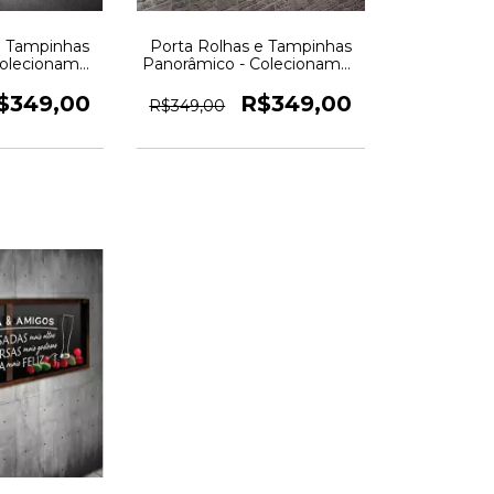
e Tampinhas
Porta Rolhas e Tampinhas
Colecionamos
Panorâmico - Colecionamos
Quadro Novo
momentos - Quadro Novo
$349,00
R$349,00
R$349,00