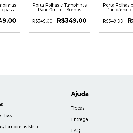
ampinhas
Porta Rolhas e Tampinhas
Porta Rolhas 
o passar
Panorâmico - Somos
Panorâmico -
dro Novo
resultado - Quadro Novo
Amigos - Qu
49,00
R$349,00
R
R$349,00
R$349,00
Ajuda
as
Trocas
inhas
Entrega
as/Tampinhas Misto
FAQ