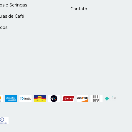
os e Seringas
Contato
ulas de Café
ados