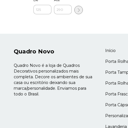
Quadro Novo
Início
Porta Rolh
Quadro Novo é a loja de Quadros
Decorativos personalizados mais
Porta Tamp
completa. Decore os ambientes de sua
casa ou escritório deixando sua
Porta Rolh
marca/personalidade. Enviamos para
todo o Brasil.
Porta Frasc
Porta Cáps
Personaliz
Lavanderia