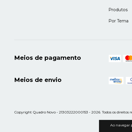
Produtos
Por Tema
Meios de pagamento
Meios de envio
Copyright Quadro Novo - 21303222000153 - 2026. Todos os direitos r
Ao navegar p