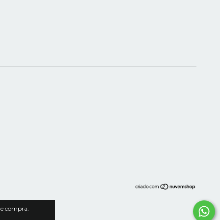
 de compra.