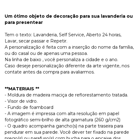
Um ótimo objeto de decoração para sua lavanderia ou
para presentear
Tem o texto: Lavanderia, Self Service, Aberto 24 horas,
Lavar, secar passar e Repetir.
A personalização é feita com a inserção do nome da família,
ou do casal ou de apenas uma pessoa.
Na linha de baixo , você personaliza a cidade e o ano.
Caso deseje personalização diferente da arte vigente, nos
contate antes da compra para avaliarmos.
**MATERIAIS **
- Moldura de madeira maciça de reflorestamento tratada.
- Visor de vidro.
- Fundo de foamboard
- A imagem é impressa com alta resolução em papel
fotográfico semi-brilho de alta gramatura (260 g/cm2)
- O quadro acompanha gancho(s) na parte traseira para
pendurar em sua parede. Você dever ter fixado na parede
prego(s) ou parafuso(s) com bucha para o encaixe dos