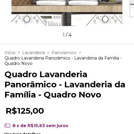
1
/
4
Início
>
Lavanderia
>
Panoramico
>
Quadro Lavanderia Panorâmico - Lavanderia da Família -
Quadro Novo
Quadro Lavanderia
Panorâmico - Lavanderia da
Família - Quadro Novo
R$125,00
8
x de
R$15,63
sem juros