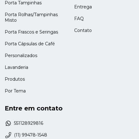
Porta Tampinhas
Entrega
Porta Rolhas/Tampinhas
FAQ
Misto
Contato
Porta Frascos e Seringas
Porta Cápsulas de Café
Personalizados
Lavanderia
Produtos
Por Tema
Entre em contato
551128929816
(11) 99478-1548