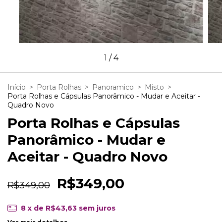
1
/
4
Início
>
Porta Rolhas
>
Panoramico
>
Misto
>
Porta Rolhas e Cápsulas Panorâmico - Mudar e Aceitar -
Quadro Novo
Porta Rolhas e Cápsulas
Panorâmico - Mudar e
Aceitar - Quadro Novo
R$349,00
R$349,00
8
x de
R$43,63
sem juros