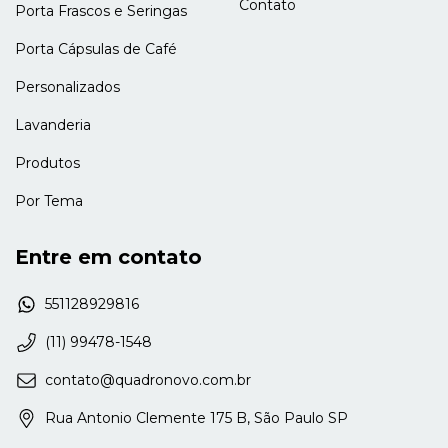
Contato
Porta Frascos e Seringas
Porta Cápsulas de Café
Personalizados
Lavanderia
Produtos
Por Tema
Entre em contato
551128929816
(11) 99478-1548
contato@quadronovo.com.br
Rua Antonio Clemente 175 B, São Paulo SP