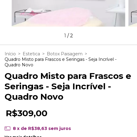
1
/
2
Início
>
Estetica
>
Botox Paisagem
>
Quadro Misto para Frascos e Seringas - Seja Incrível -
Quadro Novo
Quadro Misto para Frascos e
Seringas - Seja Incrível -
Quadro Novo
R$309,00
8
x de
R$38,63
sem juros