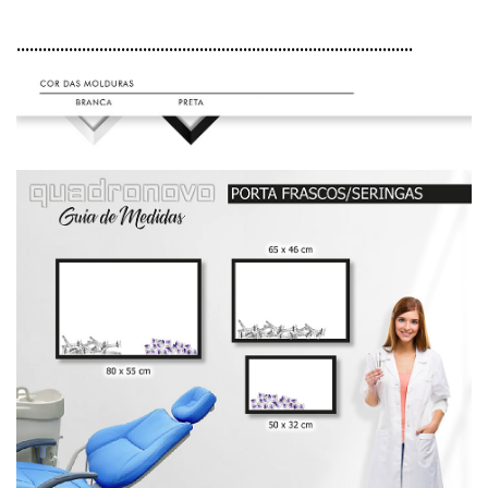
...........................................................................................