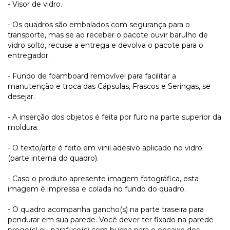
- Visor de vidro.
- Os quadros são embalados com segurança para o
transporte, mas se ao receber o pacote ouvir barulho de
vidro solto, recuse a entrega e devolva o pacote para o
entregador.
- Fundo de foamboard removível para facilitar a
manutenção e troca das Cápsulas, Frascos e Seringas, se
desejar.
- A inserção dos objetos é feita por furo na parte superior da
moldura.
- O texto/arte é feito em vinil adesivo aplicado no vidro
(parte interna do quadro).
- Caso o produto apresente imagem fotográfica, esta
imagem é impressa e colada no fundo do quadro.
- O quadro acompanha gancho(s) na parte traseira para
pendurar em sua parede. Você dever ter fixado na parede
prego(s) ou parafuso(s) com bucha para o encaixe dos