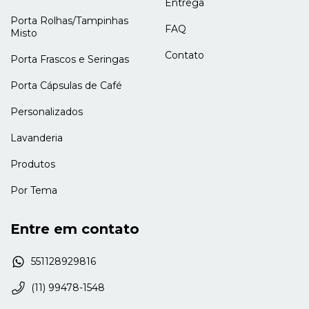
Entrega
Porta Rolhas/Tampinhas
FAQ
Misto
Contato
Porta Frascos e Seringas
Porta Cápsulas de Café
Personalizados
Lavanderia
Produtos
Por Tema
Entre em contato
551128929816
(11) 99478-1548