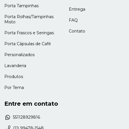
Porta Tampinhas
Entrega
Porta Rolhas/Tampinhas
FAQ
Misto
Contato
Porta Frascos e Seringas
Porta Cápsulas de Café
Personalizados
Lavanderia
Produtos
Por Tema
Entre em contato
551128929816
(11) 99478-1548