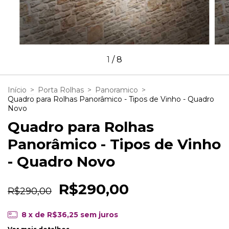
1
/
8
Início
>
Porta Rolhas
>
Panoramico
>
Quadro para Rolhas Panorâmico - Tipos de Vinho - Quadro
Novo
Quadro para Rolhas
Panorâmico - Tipos de Vinho
- Quadro Novo
R$290,00
R$290,00
8
x de
R$36,25
sem juros