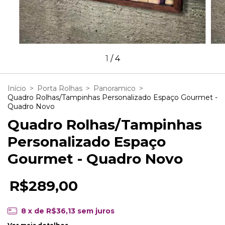
1
/
4
Início
>
Porta Rolhas
>
Panoramico
>
Quadro Rolhas/Tampinhas Personalizado Espaço Gourmet -
Quadro Novo
Quadro Rolhas/Tampinhas
Personalizado Espaço
Gourmet - Quadro Novo
R$289,00
8
x de
R$36,13
sem juros