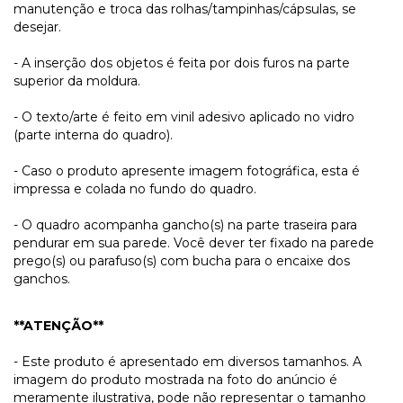
manutenção e troca das rolhas/tampinhas/cápsulas, se
desejar.
- A inserção dos objetos é feita por dois furos na parte
superior da moldura.
- O texto/arte é feito em vinil adesivo aplicado no vidro
(parte interna do quadro).
- Caso o produto apresente imagem fotográfica, esta é
impressa e colada no fundo do quadro.
- O quadro acompanha gancho(s) na parte traseira para
pendurar em sua parede. Você dever ter fixado na parede
prego(s) ou parafuso(s) com bucha para o encaixe dos
ganchos.
**ATENÇÃO**
- Este produto é apresentado em diversos tamanhos. A
imagem do produto mostrada na foto do anúncio é
meramente ilustrativa, pode não representar o tamanho